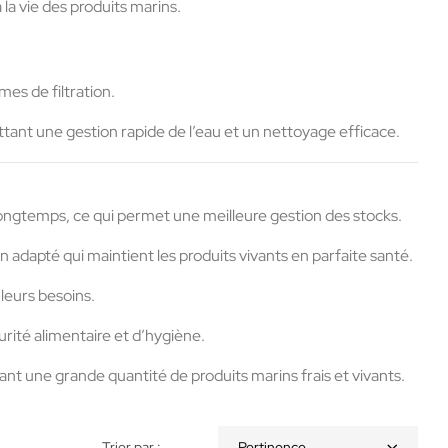
la vie des produits marins.
es de filtration.
ant une gestion rapide de l’eau et un nettoyage efficace.
 longtemps, ce qui permet une meilleure gestion des stocks.
adapté qui maintient les produits vivants en parfaite santé.
leurs besoins.
rité alimentaire et d’hygiène.
 une grande quantité de produits marins frais et vivants.
Trier par :
Pertinence