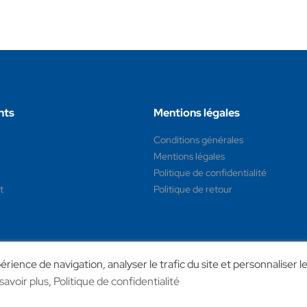
nts
Mentions légales
Conditions générales
Mentions légales
Politique de confidentialité
t
Politique de retour
rience de navigation, analyser le trafic du site et personnaliser l
savoir plus
,
Politique de confidentialité
c