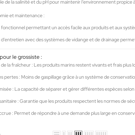
e de la salinité et du pH
pour maintenir l’environnement propice à 
mie et maintenance :
 fonctionnel
permettant un accès facile aux produits et aux systèm
é d’entretien
avec des systèmes de vidange et de drainage permett
our le grossiste :
de la fraîcheur :
Les produits marins restent vivants et frais plus
s pertes :
Moins de gaspillage grâce à un système de conservation 
misée :
La capacité de séparer et gérer différentes espèces selon 
nitaire :
Garantie que les produits respectent les normes de sécu
ccrue :
Permet de répondre à une demande plus large en conservant
s.