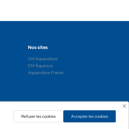
Nos sites
Chf Aquaculture
Chf Aquarium
Aquaculture France
e
Refuser les cookies
Accepter les cookies
3c