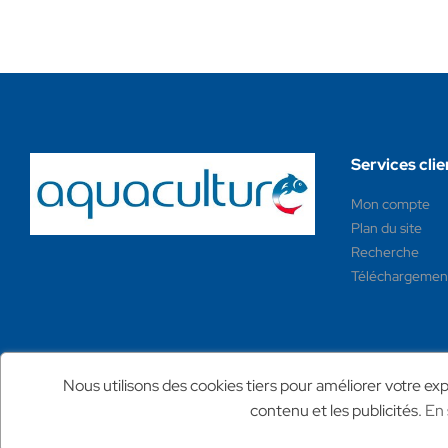
Services clie
Mon compte
Plan du site
Recherche
Téléchargemen
Nous utilisons des cookies tiers pour améliorer votre expé
contenu et les publicités.
En 
© 2025 Aquaculture France.
tout droit réservé