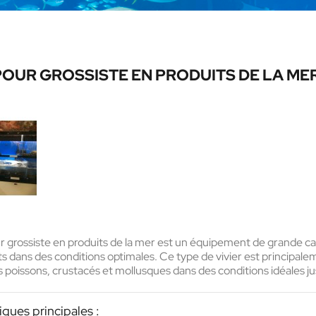
POUR GROSSISTE EN PRODUITS DE LA ME
ur grossiste en produits de la mer
est un équipement de grande ca
ts dans des conditions optimales. Ce type de vivier est principal
 poissons, crustacés et mollusques dans des conditions idéales jus
iques principales :