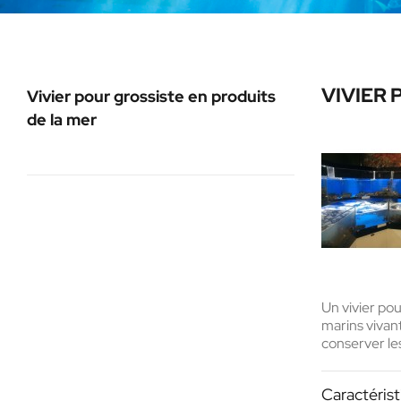
VIVIER 
Vivier pour grossiste en produits
de la mer
Un
vivier po
marins vivan
conserver les
Caractérist