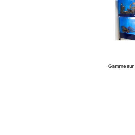
Gamme sur m
gros