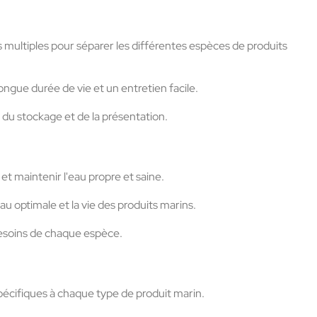
 multiples pour séparer les différentes espèces de produits
ongue durée de vie et un entretien facile.
du stockage et de la présentation.
t maintenir l'eau propre et saine.
u optimale et la vie des produits marins.
esoins de chaque espèce.
pécifiques à chaque type de produit marin.