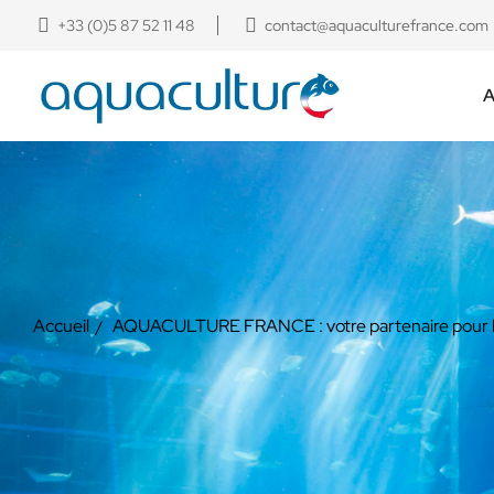
+33 (0)5 87 52 11 48
contact@aquaculturefrance.com
A
Accueil
AQUACULTURE FRANCE : votre partenaire pour l'a