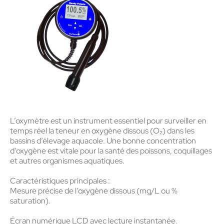
L’oxymètre est un instrument essentiel pour surveiller en
temps réel la
teneur en oxygène dissous (O₂)
dans les
bassins d’élevage aquacole. Une bonne concentration
d’oxygène est vitale pour la santé des poissons, coquillages
et autres organismes aquatiques.
Caractéristiques principales :
Mesure précise
de l’oxygène dissous (mg/L ou %
saturation).
Écran numérique LCD
avec lecture instantanée.