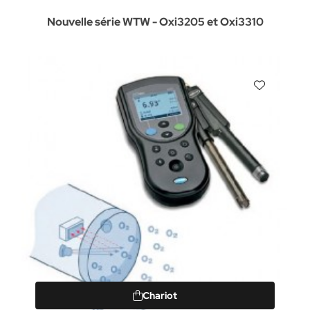
Nouvelle série WTW - Oxi3205 et Oxi3310
Chariot