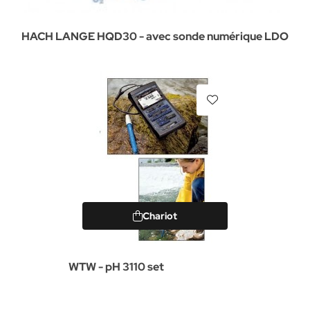
HACH LANGE HQD30 - avec sonde numérique LDO
Chariot
WTW - pH 3110 set