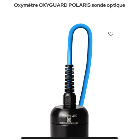
Oxymètre OXYGUARD POLARIS sonde optique