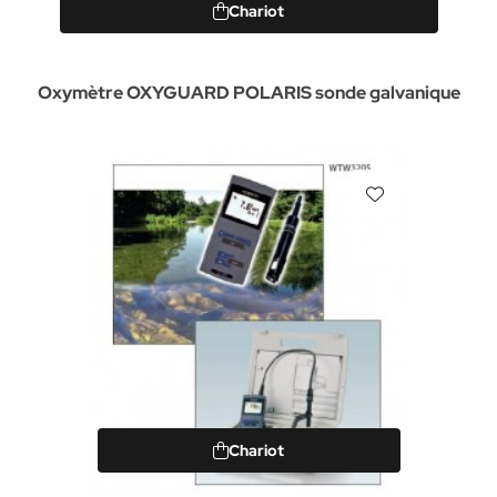
Chariot
Oxymètre OXYGUARD POLARIS sonde galvanique
Chariot