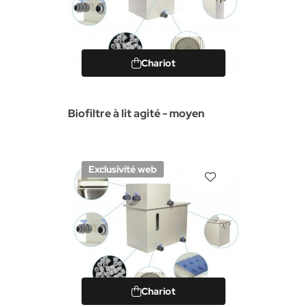
Chariot
Biofiltre à lit agité - moyen
Exclusivité web
Chariot