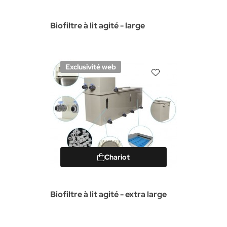
Biofiltre à lit agité - large
Exclusivité web
Chariot
Biofiltre à lit agité - extra large