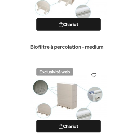
Chariot
Biofiltre à percolation - medium
Exclusivité web
Chariot