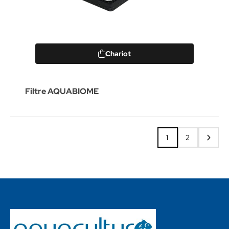
Chariot
Filtre AQUABIOME
1
2