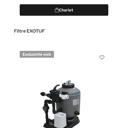
Chariot
Filtre EXOTUF
Exclusivité web