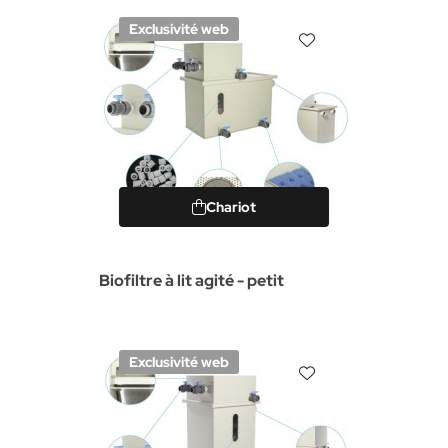
Exclusivité web
Chariot
Biofiltre à lit agité - petit
Exclusivité web