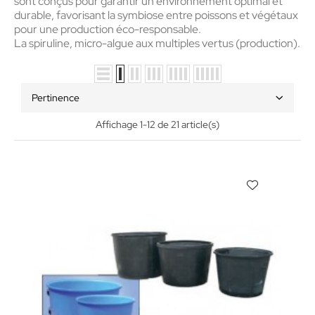
sont conçus pour garantir un environnement optimal et
durable, favorisant la symbiose entre poissons et végétaux
pour une production éco-responsable.
La spiruline, micro-algue aux multiples vertus (production).
Pertinence
Affichage 1-12 de 21 article(s)