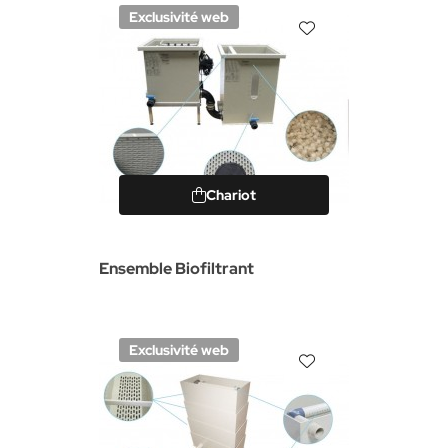
Exclusivité web
Chariot
Ensemble Biofiltrant
Exclusivité web