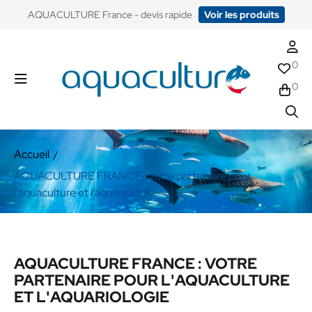
​AQUACULTURE France - devis rapide
Voir les produits
0
0
Accueil
AQUACULTURE FRANCE : votre partenaire pour
l'aquaculture et l'aquariologie
AQUACULTURE FRANCE : VOTRE
PARTENAIRE POUR L'AQUACULTURE
ET L'AQUARIOLOGIE