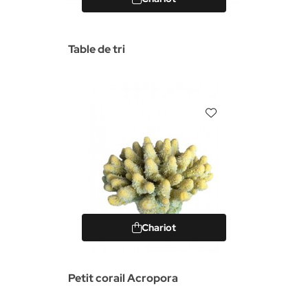
Table de tri
Chariot
Petit corail Acropora