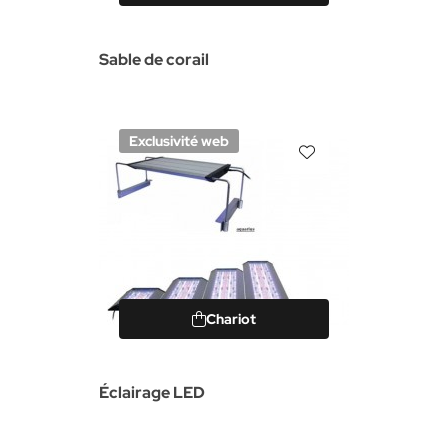
Sable de corail
Exclusivité web
Chariot
Éclairage LED