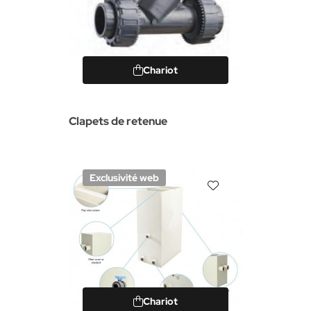
Chariot
Clapets de retenue
Exclusivité web
Chariot