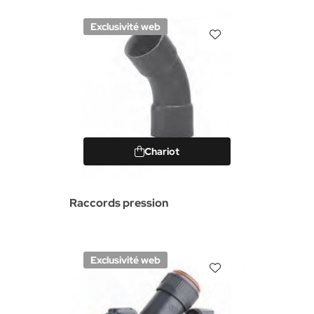
Exclusivité web
Chariot
Raccords pression
Exclusivité web