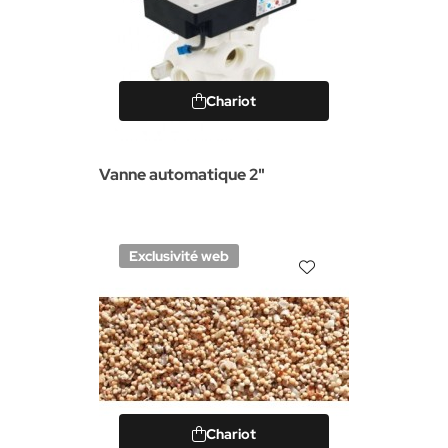
Chariot
Vanne automatique 2"
Exclusivité web
Chariot