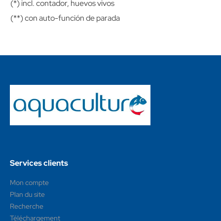
(*) incl. contador, huevos vivos
(**) con auto-función de parada
Services clients
Mon compte
Plan du site
Recherche
Téléchargement