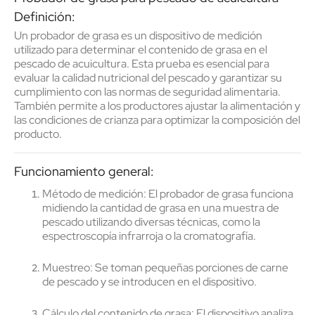
D
efinición:
Un
probador de grasa
es un dispositivo de medición
utilizado para
determinar el contenido de grasa
en el
pescado de acuicultura. Esta prueba es esencial para
evaluar la
calidad nutricional
del pescado y garantizar su
cumplimiento con las
normas de seguridad alimentaria
.
También permite a los productores ajustar la alimentación y
las condiciones de crianza para optimizar la composición del
producto.
Funcionamiento general:
Método de medición
: El probador de grasa funciona
midiendo la cantidad de grasa en una muestra de
pescado utilizando diversas técnicas, como la
espectroscopía infrarroja
o la
cromatografía
.
Muestreo
: Se toman pequeñas porciones de carne
de pescado y se introducen en el dispositivo.
Cálculo del contenido de grasa
: El dispositivo analiza