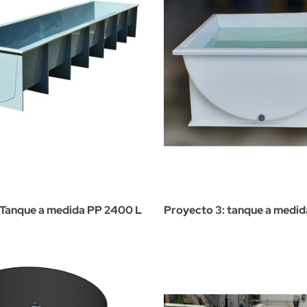
 Tanque a medida PP 2400 L
Proyecto 3: tanque a medi