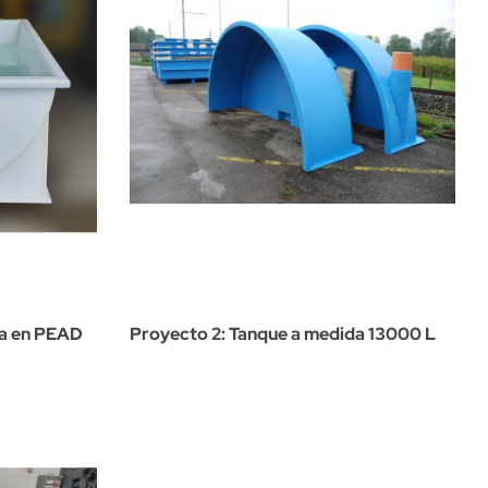
da en PEAD
Proyecto 2: Tanque a medida 13000 L