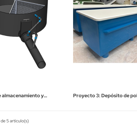
e almacenamiento y
Proyecto 3: Depósito de pol
ón automática
3000 litros a medida
de 5 artículo(s)