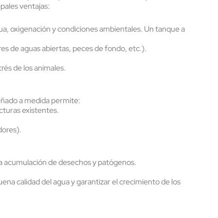
ipales ventajas:
ua, oxigenación y condiciones ambientales. Un tanque a
s de aguas abiertas, peces de fondo, etc.).
strés de los animales.
señado a medida permite:
ucturas existentes.
dores).
 la acumulación de desechos y patógenos.
ena calidad del agua y garantizar el crecimiento de los