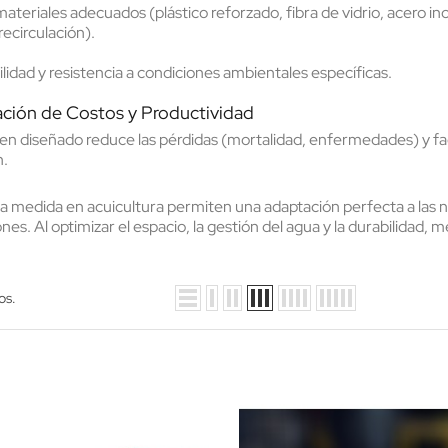
materiales adecuados
(plástico reforzado, fibra de vidrio, acero i
recirculación).
lidad y resistencia a condiciones ambientales específicas
.
ción de Costos y Productividad
n diseñado reduce las pérdidas (mortalidad, enfermedades) y facil
n.
n
 medida en acuicultura permiten una adaptación perfecta a las nec
ones. Al optimizar el espacio, la gestión del agua y la durabilidad, m
os.