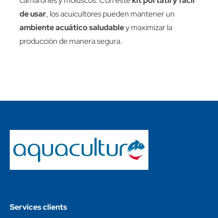
camarones y moluscos. Con este
kit portátil y fácil
de usar
, los acuicultores pueden mantener un
ambiente acuático saludable
y maximizar la
producción de manera segura.
Services clients