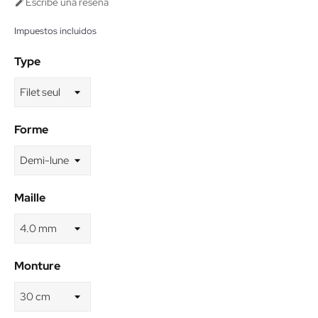
Escribe una reseña

Impuestos incluidos
Type
Forme
Maille
Monture