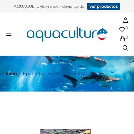
​AQUACULTURE France - devis rapide
ver productos
0
0
Inicio
Épuisettes professionnelles AQ-2000