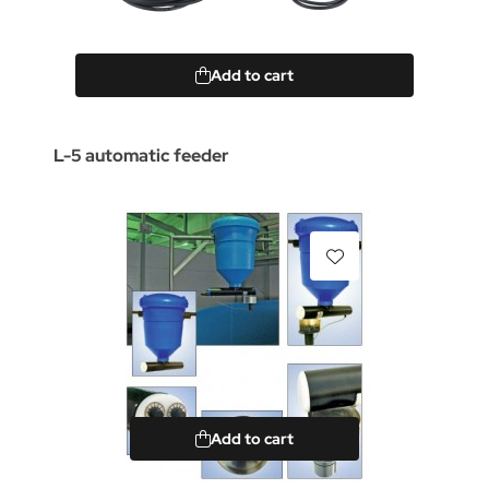
Add to cart
L-5 automatic feeder
Add to cart