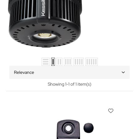
Relevance
Showing 1-1 of 1 item(s)