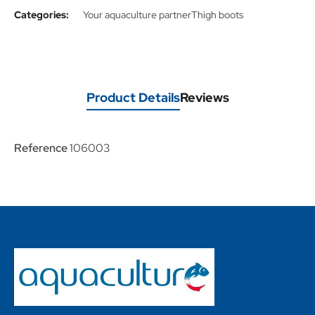
Categories:
Your aquaculture partner
Thigh boots
Product Details
Reviews
Reference
106003